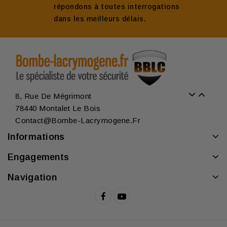
répondons à toutes interrogations
dans les meilleurs délais.
8, Rue De Mégrimont
78440 Montalet Le Bois
Contact@bombe-Lacrymogene.fr
Informations
Engagements
Navigation