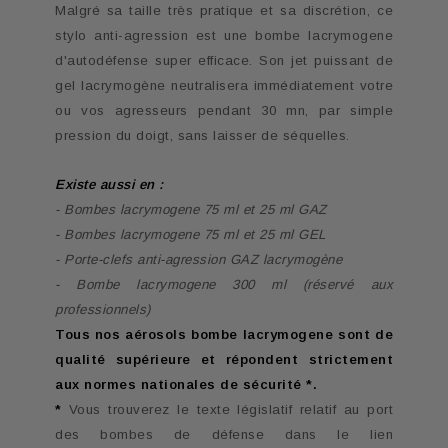
Malgré sa taille très pratique et sa discrétion, ce
stylo anti-agression est une bombe lacrymogene
d'autodéfense super efficace. Son jet puissant de
gel lacrymogène neutralisera immédiatement votre
ou vos agresseurs pendant 30 mn, par simple
pression du doigt, sans laisser de séquelles.
Existe aussi en :
- Bombes lacrymogene 75 ml et 25 ml GAZ
- Bombes lacrymogene 75 ml et 25 ml GEL
- Porte-clefs anti-agression GAZ lacrymogène
- Bombe lacrymogene 300 ml
(réservé aux
professionnels)
Tous nos aérosols bombe lacrymogene sont de
qualité supérieure et répondent strictement
aux normes nationales de sécurité *.
*
Vous trouverez le texte législatif relatif au port
des bombes de défense dans le lien