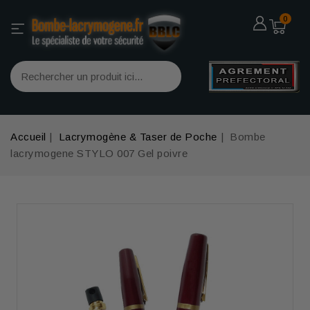
0
Accueil
Lacrymogène & Taser de Poche
Bombe
lacrymogene STYLO 007 Gel poivre