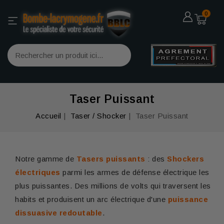
0
Taser Puissant
Accueil
Taser / Shocker
Taser Puissant
Notre gamme de
Tasers puissants
: des
Shockers
électriques
parmi les armes de défense électrique les
plus puissantes. Des millions de volts qui traversent les
habits et produisent un arc électrique d'une
puissance
dissuasive redoutable
.