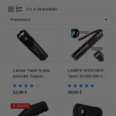
Il y a 24 produits.

Pertinence
Lampe-Taser le plus
LAMPE SHOCKER :
puissant Topgun
Taser 10.000.000 v +
Maverick PRO
Lampe tactique
52,90 €
39,50 €
-10,00 €
