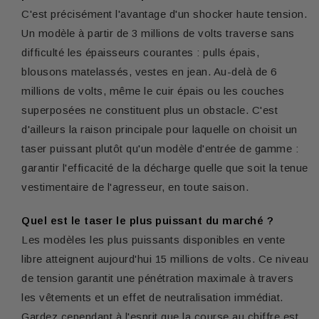
C'est précisément l'avantage d'un shocker haute tension.
Un modèle à partir de 3 millions de volts traverse sans
difficulté les épaisseurs courantes : pulls épais,
blousons matelassés, vestes en jean. Au-delà de 6
millions de volts, même le cuir épais ou les couches
superposées ne constituent plus un obstacle. C'est
d'ailleurs la raison principale pour laquelle on choisit un
taser puissant plutôt qu'un modèle d'entrée de gamme :
garantir l'efficacité de la décharge quelle que soit la tenue
vestimentaire de l'agresseur, en toute saison.
Quel est le taser le plus puissant du marché ?
Les modèles les plus puissants disponibles en vente
libre atteignent aujourd'hui 15 millions de volts. Ce niveau
de tension garantit une pénétration maximale à travers
les vêtements et un effet de neutralisation immédiat.
Gardez cependant à l'esprit que la course au chiffre est