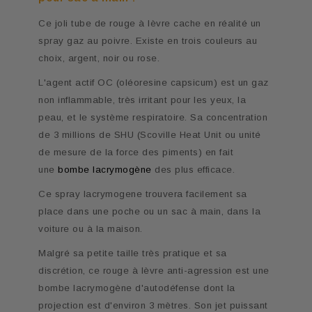
Ce joli tube de rouge à lèvre cache en réalité un
spray gaz au poivre. Existe en trois couleurs au
choix, argent, noir ou rose.
L'agent actif OC (oléoresine capsicum) est un gaz
non inflammable, très irritant pour les yeux, la
peau, et le système respiratoire. Sa concentration
de 3 millions de SHU (Scoville Heat Unit ou unité
de mesure de la force des piments) en fait
une
bombe lacrymogène
des plus efficace.
Ce spray lacrymogene trouvera facilement sa
place dans une poche ou un sac à main, dans la
voiture ou à la maison.
Malgré sa petite taille très pratique et sa
discrétion, ce rouge à lèvre anti-agression est une
bombe lacrymogène d'autodéfense dont la
projection est d'environ 3 mètres. Son jet puissant