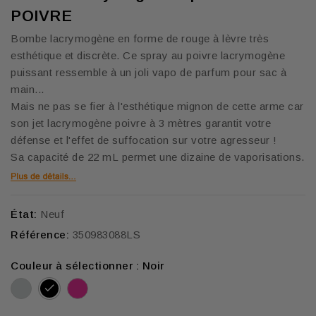
POIVRE
Bombe lacrymogène en forme de rouge à lèvre très
esthétique et discrète. Ce spray au poivre lacrymogène
puissant ressemble à un joli vapo de parfum pour sac à
main...
Mais ne pas se fier à l'esthétique mignon de cette arme car
son jet lacrymogène poivre à 3 mètres garantit votre
défense et l'effet de suffocation sur votre agresseur !
Sa capacité de 22 mL permet une dizaine de vaporisations.
État:
Neuf
Référence:
350983088LS
Couleur à sélectionner : Noir
Argent
Rose
Noir