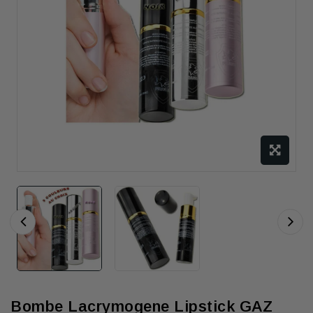
Bombe Lacrymogene Lipstick GAZ