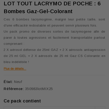
LOT TOUT LACRYMO DE POCHE : 6
Bombes Gaz-Gel-Colorant
Ces 6 bombes lacrymogène, malgré leur petite taille, sont
d'une efficacité redoutable et peuvent servir plusieurs fois.
Un pack promo de diverses sortes de lacrymogene afin de
parer à toutes agressions et facilement transportable partout
comprenant :
2 X aérosol défense de 25ml GAZ + 2 X aérosols antiagression
de 25 ml GEL + 2 X aérosols de 25 ml Gaz CS Colorante en
bleu indélébile !
État:
Neuf
Référence:
350983lotMIX25
Ce pack contient