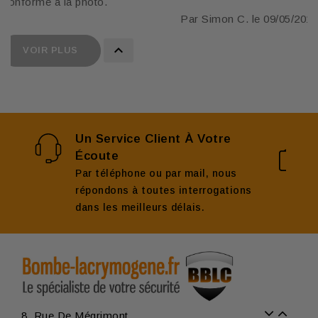
Conforme à la photo.
Par Simon C. le 09/05/2019

VOIR PLUS
Un Service Client À Votre
Écoute
Par téléphone ou par mail, nous
répondons à toutes interrogations
dans les meilleurs délais.
8, Rue De Mégrimont