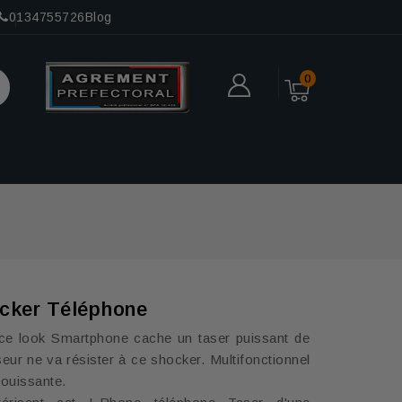
0134755726
Blog
0
cker Téléphone
s ce look Smartphone cache un taser puissant de
eur ne va résister à ce
shocker.
Multifonctionnel
ouissante.