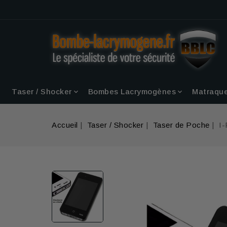
Taser / Shocker
Bombes Lacrymogènes
Matraqu


Accueil
Taser / Shocker
Taser de Poche
I