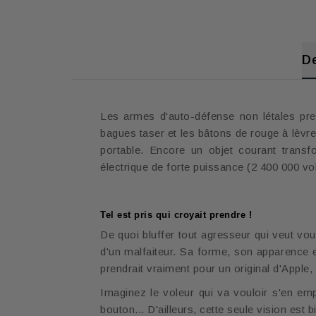
De
Les armes d'auto-défense non létales pr
bagues taser et les bâtons de rouge à lèvre
portable. Encore un objet courant trans
électrique de forte puissance (2 400 000 v
Tel est pris qui croyait prendre !
De quoi bluffer tout agresseur qui veut vo
d'un malfaiteur. Sa forme, son apparence e
prendrait vraiment pour un original d'Apple, 
Imaginez le voleur qui va vouloir s'en emp
bouton... D'ailleurs, cette seule vision est