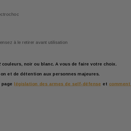
lectrochoc
ensez à le retirer avant utilisation
 couleurs, noir ou blanc. A vous de faire votre choix.
tion et de détention
aux personnes majeures.
re page
législation des armes de self-défense
et
comment c