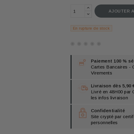
AJOUTER A
En rupture de stock
Paiement 100 % séc
Cartes Bancaires -
Virements
Livraison dès 5,90 
Livré en 48H00 par 
les infos livraison
Confidentialité
Site crypté par cert
personnelles