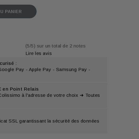
U PANIER
(5/5) sur un total de 2 notes
Lire les avis
urisé :
 Google Pay - Apple Pay - Samsung Pay -
€ en Point Relais
Colissimo à l'adresse de votre choix ➜ Toutes
ificat SSL garantissant la sécurité des données