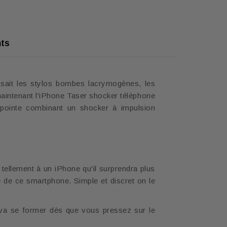
ts
sait les stylos bombes lacrymogènes, les
 maintenant l'iPhone Taser shocker téléphone
 pointe combinant un shocker à impulsion
tellement à un iPhone qu'il surprendra plus
e de ce smartphone. Simple et discret on le
ui va se former dès que vous pressez sur le