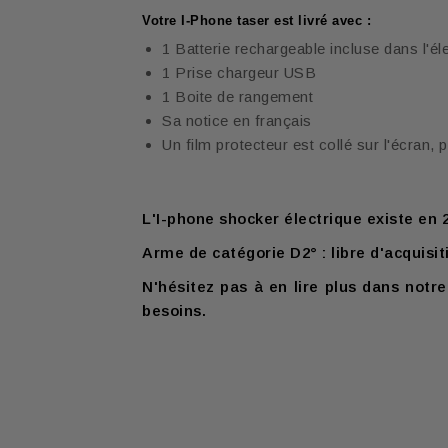
Votre I-Phone taser est livré avec :
1 Batterie rechargeable incluse dans l'é
1 Prise chargeur USB
1 Boite de rangement
Sa notice en français
Un film protecteur est collé sur l'écran, p
L'I-phone shocker électrique existe en 2
Arme de catégorie D2° : libre d'acquisi
N'hésitez pas à en lire plus dans not
besoins
.