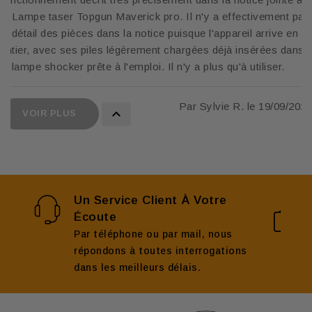
la Lampe taser Topgun Maverick pro. Il n'y a effectivement pas
le détail des pièces dans la notice puisque l'appareil arrive en
entier, avec ses piles légèrement chargées déjà insérées dans
la lampe shocker prête à l'emploi. Il n'y a plus qu'à utiliser.
Par Sylvie R. le 19/09/2025

VOIR PLUS
Un Service Client À Votre
Écoute
Par téléphone ou par mail, nous
répondons à toutes interrogations
dans les meilleurs délais.