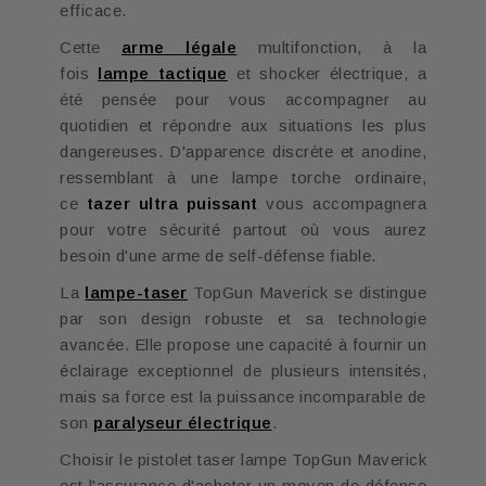
efficace.
Cette
arme légale
multifonction, à la
fois
lampe tactique
et shocker électrique, a
été pensée pour vous accompagner au
quotidien et répondre aux situations les plus
dangereuses. D'apparence discrète et anodine,
ressemblant à une lampe torche ordinaire,
ce
tazer ultra puissant
vous accompagnera
pour votre sécurité partout où vous aurez
besoin d'une arme de self-défense fiable.
La
lampe-taser
TopGun Maverick se distingue
par son design robuste et sa technologie
avancée. Elle propose une capacité à fournir un
éclairage exceptionnel de plusieurs intensités,
mais sa force est la puissance incomparable de
son
paralyseur électrique
.
Choisir le pistolet taser lampe TopGun Maverick
est l'assurance d'acheter un moyen de défense