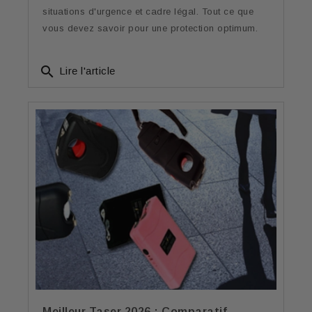
situations d'urgence et cadre légal. Tout ce que
vous devez savoir pour une protection optimum.
search
Lire l'article
Meilleur Taser 2026 : Comparatif