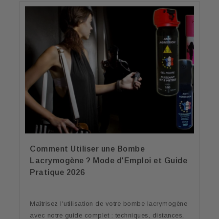
Comment Utiliser une Bombe
Lacrymogène ? Mode d'Emploi et Guide
Pratique 2026
Maîtrisez l'utilisation de votre bombe lacrymogène
avec notre guide complet : techniques, distances,