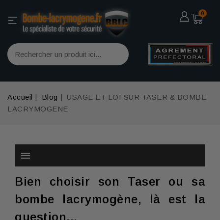
0
Accueil
Blog
USAGE ET LOI SUR TASER & BOMBE
LACRYMOGENE
menu
Bien choisir son Taser ou sa
bombe lacrymogène, là est la
question...